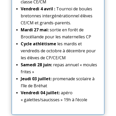
classe CE/CM
Vendredi 4 avril :
Tournoi de boules
bretonnes intergénérationnel élèves
CE/CM et grands-parents.
Mardi 27 mai:
sortie en forêt de
Brocéliande pour les maternelles CP
Cycle athlétisme
les mardis et
vendredis de octobre à décembre pour
les élèves de CP/CE/CM
Samedi 28 juin:
repas annuel « moules
frites »
Jeudi 03 juillet:
promenade scolaire à
l’île de Bréhat
Vendredi 04 juillet:
apéro
« galettes/saucisses » 19h à l’école