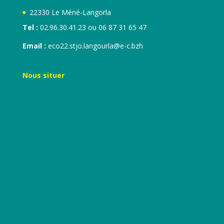
22330 Le Méné-Langorla
Tel :
02.96.30.41.23 ou 06 87 31 65 47
Email :
eco22.stjo.langourla@e-c.bzh
Nous situer