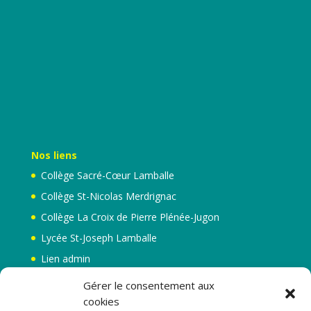
Nos liens
Collège Sacré-Cœur Lamballe
Collège St-Nicolas Merdrignac
Collège La Croix de Pierre Plénée-Jugon
Lycée St-Joseph Lamballe
Lien admin
Mentions légales
Gérer le consentement aux
cookies