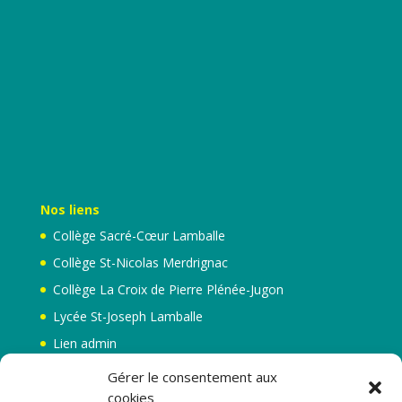
Nos liens
Collège Sacré-Cœur Lamballe
Collège St-Nicolas Merdrignac
Collège La Croix de Pierre Plénée-Jugon
Lycée St-Joseph Lamballe
Lien admin
Mentions légales
Gérer le consentement aux
cookies