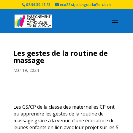
02.96.30.41.23
eco22.stjo.langourla@e-c.bzh
Les gestes de la routine de
massage
Mar 19, 2024
Les GS/CP de la classe des maternelles CP ont
pu apprendre les gestes de la routine de
massage grâce à la venue d’une éducatrice de
jeunes enfants en lien avec leur projet sur les 5